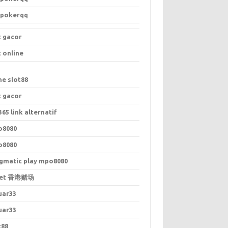
bpokerqq
t gacor
t online
e slot88
t gacor
365 link alternatif
o8080
o8080
gmatic play mpo8080
bet 香港赌场
uar33
uar33
t88