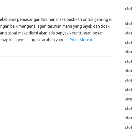
slo
lakukan pemasangan taruhan maka pastikan untuk gabung di
slo
dengan baik mengenai agen taruhan mana yang layak dan tidak
yang tepat maka disini akan ada banyak keuntungan besar.
slo
etiap kali pemasangan taruhan yang…
Read More »
slo
slo
slo
slo
slo
slo
sit
slo
slo
slo