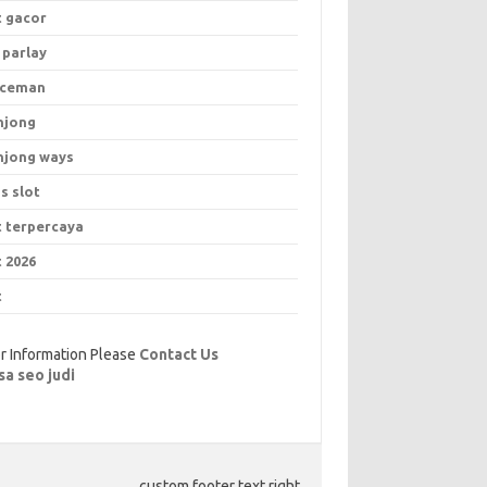
t gacor
 parlay
aceman
hjong
jong ways
us slot
t terpercaya
t 2026
t
r Information Please
Contact Us
sa seo judi
custom footer text right