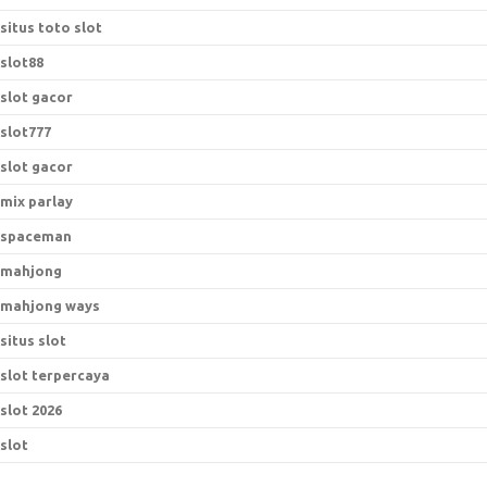
situs toto slot
slot88
slot gacor
slot777
slot gacor
mix parlay
spaceman
mahjong
mahjong ways
situs slot
slot terpercaya
slot 2026
slot