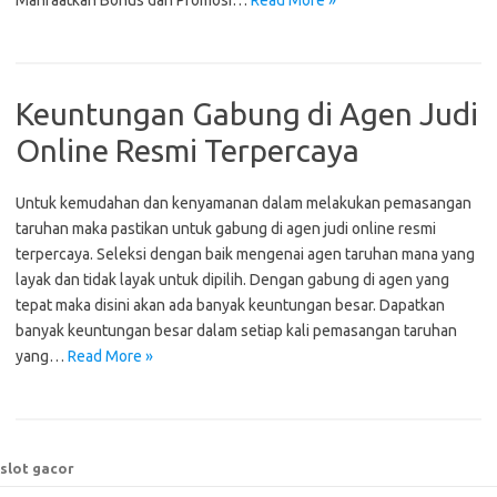
Manfaatkan Bonus dan Promosi…
Read More »
Keuntungan Gabung di Agen Judi
Online Resmi Terpercaya
Untuk kemudahan dan kenyamanan dalam melakukan pemasangan
taruhan maka pastikan untuk gabung di agen judi online resmi
terpercaya. Seleksi dengan baik mengenai agen taruhan mana yang
layak dan tidak layak untuk dipilih. Dengan gabung di agen yang
tepat maka disini akan ada banyak keuntungan besar. Dapatkan
banyak keuntungan besar dalam setiap kali pemasangan taruhan
yang…
Read More »
slot gacor