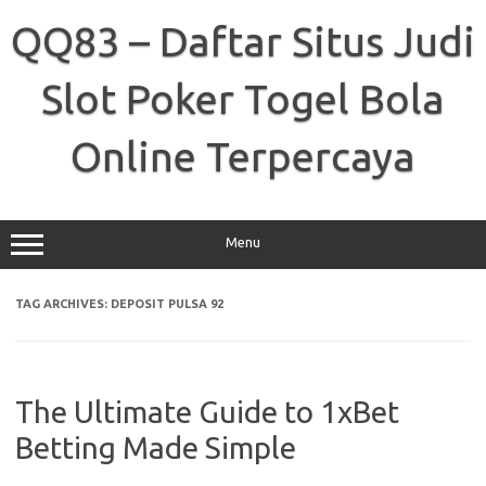
Skip
to
QQ83 – Daftar Situs Judi
content
Slot Poker Togel Bola
Online Terpercaya
Menu
TAG ARCHIVES:
DEPOSIT PULSA 92
The Ultimate Guide to 1xBet
Betting Made Simple