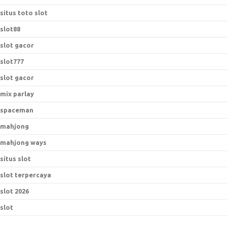
situs toto slot
slot88
slot gacor
slot777
slot gacor
mix parlay
spaceman
mahjong
mahjong ways
situs slot
slot terpercaya
slot 2026
slot