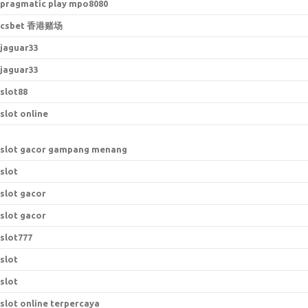
pragmatic play mpo8080
csbet 香港赌场
jaguar33
jaguar33
slot88
slot online
slot gacor gampang menang
slot
slot gacor
slot gacor
slot777
slot
slot
slot online terpercaya