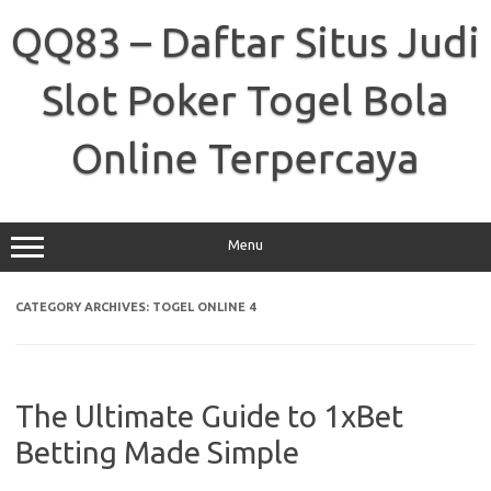
Skip
to
QQ83 – Daftar Situs Judi
content
Slot Poker Togel Bola
Online Terpercaya
Menu
CATEGORY ARCHIVES:
TOGEL ONLINE 4
The Ultimate Guide to 1xBet
Betting Made Simple