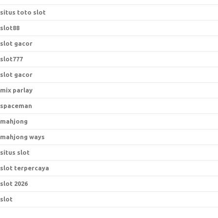
situs toto slot
slot88
slot gacor
slot777
slot gacor
mix parlay
spaceman
mahjong
mahjong ways
situs slot
slot terpercaya
slot 2026
slot