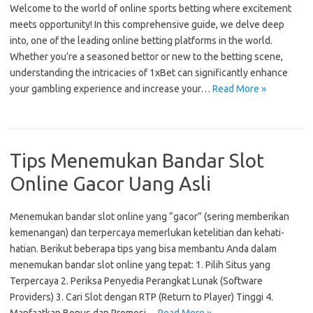
Welcome to the world of online sports betting where excitement
meets opportunity! In this comprehensive guide, we delve deep
into, one of the leading online betting platforms in the world.
Whether you’re a seasoned bettor or new to the betting scene,
understanding the intricacies of 1xBet can significantly enhance
your gambling experience and increase your…
Read More »
Tips Menemukan Bandar Slot
Online Gacor Uang Asli
Menemukan bandar slot online yang “gacor” (sering memberikan
kemenangan) dan terpercaya memerlukan ketelitian dan kehati-
hatian. Berikut beberapa tips yang bisa membantu Anda dalam
menemukan bandar slot online yang tepat: 1. Pilih Situs yang
Terpercaya 2. Periksa Penyedia Perangkat Lunak (Software
Providers) 3. Cari Slot dengan RTP (Return to Player) Tinggi 4.