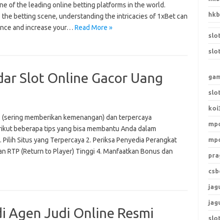
e of the leading online betting platforms in the world.
hk
the betting scene, understanding the intricacies of 1xBet can
ience and increase your…
Read More »
slo
slo
ar Slot Online Gacor Uang
gam
slo
koi
” (sering memberikan kemenangan) dan terpercaya
mp
erikut beberapa tips yang bisa membantu Anda dalam
 Pilih Situs yang Terpercaya 2. Periksa Penyedia Perangkat
mp
gan RTP (Return to Player) Tinggi 4. Manfaatkan Bonus dan
pra
cs
jag
jag
 Agen Judi Online Resmi
slo