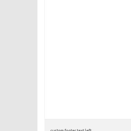
custom footer text left