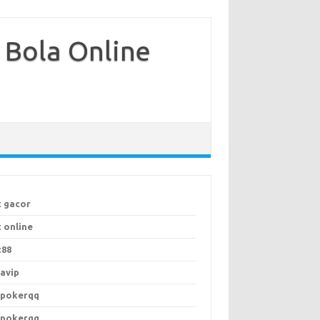
 Bola Online
t gacor
t online
t88
avip
bpokerqq
bpokerqq