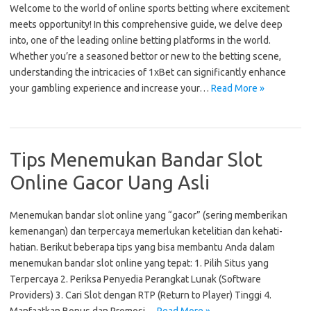
Welcome to the world of online sports betting where excitement
meets opportunity! In this comprehensive guide, we delve deep
into, one of the leading online betting platforms in the world.
Whether you’re a seasoned bettor or new to the betting scene,
understanding the intricacies of 1xBet can significantly enhance
your gambling experience and increase your…
Read More »
Tips Menemukan Bandar Slot
Online Gacor Uang Asli
Menemukan bandar slot online yang “gacor” (sering memberikan
kemenangan) dan terpercaya memerlukan ketelitian dan kehati-
hatian. Berikut beberapa tips yang bisa membantu Anda dalam
menemukan bandar slot online yang tepat: 1. Pilih Situs yang
Terpercaya 2. Periksa Penyedia Perangkat Lunak (Software
Providers) 3. Cari Slot dengan RTP (Return to Player) Tinggi 4.