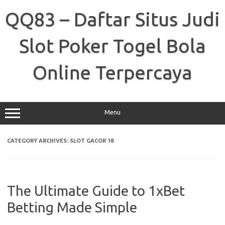
Skip
to
QQ83 – Daftar Situs Judi
content
Slot Poker Togel Bola
Online Terpercaya
Menu
CATEGORY ARCHIVES:
SLOT GACOR 18
The Ultimate Guide to 1xBet
Betting Made Simple