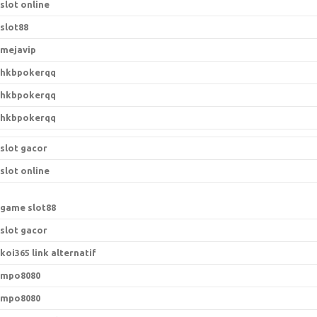
slot online
slot88
mejavip
hkbpokerqq
hkbpokerqq
hkbpokerqq
slot gacor
slot online
game slot88
slot gacor
koi365 link alternatif
mpo8080
mpo8080