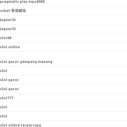
pragmatic play mpo8080
csbet 香港赌场
jaguar33
jaguar33
slot88
slot online
slot gacor gampang menang
slot
slot gacor
slot gacor
slot777
slot
slot
slot online terpercaya