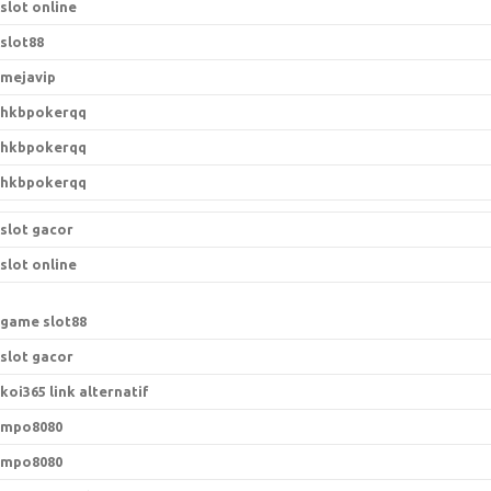
slot online
slot88
mejavip
hkbpokerqq
hkbpokerqq
hkbpokerqq
slot gacor
slot online
game slot88
slot gacor
koi365 link alternatif
mpo8080
mpo8080