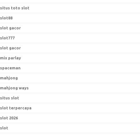
situs toto slot
slot88
slot gacor
slot777
slot gacor
mix parlay
spaceman
mahjong
mahjong ways
situs slot
slot terpercaya
slot 2026
slot