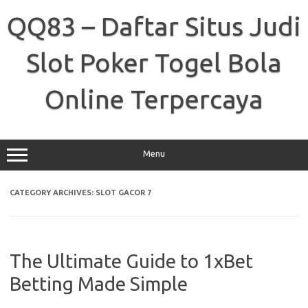
Skip
to
QQ83 – Daftar Situs Judi
content
Slot Poker Togel Bola
Online Terpercaya
Menu
CATEGORY ARCHIVES:
SLOT GACOR 7
The Ultimate Guide to 1xBet
Betting Made Simple