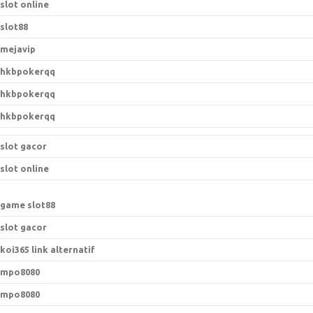
slot online
slot88
mejavip
hkbpokerqq
hkbpokerqq
hkbpokerqq
slot gacor
slot online
game slot88
slot gacor
koi365 link alternatif
mpo8080
mpo8080