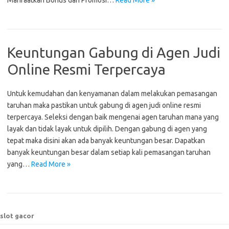
Manfaatkan Bonus dan Promosi…
Read More »
Keuntungan Gabung di Agen Judi
Online Resmi Terpercaya
Untuk kemudahan dan kenyamanan dalam melakukan pemasangan
taruhan maka pastikan untuk gabung di agen judi online resmi
terpercaya. Seleksi dengan baik mengenai agen taruhan mana yang
layak dan tidak layak untuk dipilih. Dengan gabung di agen yang
tepat maka disini akan ada banyak keuntungan besar. Dapatkan
banyak keuntungan besar dalam setiap kali pemasangan taruhan
yang…
Read More »
slot gacor