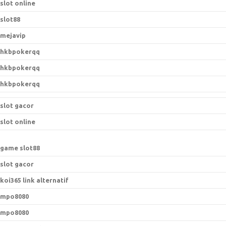
slot online
slot88
mejavip
hkbpokerqq
hkbpokerqq
hkbpokerqq
slot gacor
slot online
game slot88
slot gacor
koi365 link alternatif
mpo8080
mpo8080