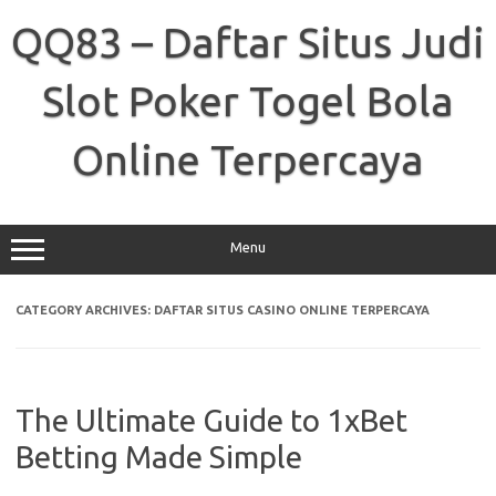
Skip
to
QQ83 – Daftar Situs Judi
content
Slot Poker Togel Bola
Online Terpercaya
Menu
CATEGORY ARCHIVES:
DAFTAR SITUS CASINO ONLINE TERPERCAYA
The Ultimate Guide to 1xBet
Betting Made Simple