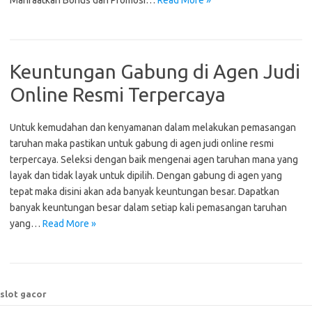
Manfaatkan Bonus dan Promosi…
Read More »
Keuntungan Gabung di Agen Judi
Online Resmi Terpercaya
Untuk kemudahan dan kenyamanan dalam melakukan pemasangan
taruhan maka pastikan untuk gabung di agen judi online resmi
terpercaya. Seleksi dengan baik mengenai agen taruhan mana yang
layak dan tidak layak untuk dipilih. Dengan gabung di agen yang
tepat maka disini akan ada banyak keuntungan besar. Dapatkan
banyak keuntungan besar dalam setiap kali pemasangan taruhan
yang…
Read More »
slot gacor