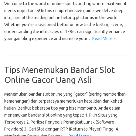
Welcome to the world of online sports betting where excitement
meets opportunity! In this comprehensive guide, we delve deep
into, one of the leading online betting platforms in the world.
Whether you’re a seasoned bettor or new to the betting scene,
understanding the intricacies of 1xBet can significantly enhance
your gambling experience and increase your…
Read More »
Tips Menemukan Bandar Slot
Online Gacor Uang Asli
Menemukan bandar slot online yang “gacor” (sering memberikan
kemenangan) dan terpercaya memerlukan ketelitian dan kehati-
hatian. Berikut beberapa tips yang bisa membantu Anda dalam
menemukan bandar slot online yang tepat: 1. Pilih Situs yang
Terpercaya 2. Periksa Penyedia Perangkat Lunak (Software
Providers) 3. Cari Slot dengan RTP (Return to Player) Tinggi 4.