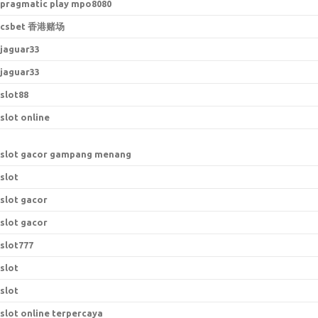
pragmatic play mpo8080
csbet 香港赌场
jaguar33
jaguar33
slot88
slot online
slot gacor gampang menang
slot
slot gacor
slot gacor
slot777
slot
slot
slot online terpercaya