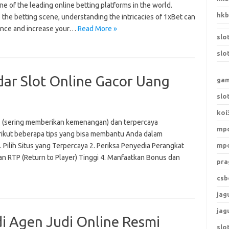
e of the leading online betting platforms in the world.
hk
the betting scene, understanding the intricacies of 1xBet can
ience and increase your…
Read More »
slo
slo
ar Slot Online Gacor Uang
gam
slo
koi
” (sering memberikan kemenangan) dan terpercaya
mp
erikut beberapa tips yang bisa membantu Anda dalam
 Pilih Situs yang Terpercaya 2. Periksa Penyedia Perangkat
mp
gan RTP (Return to Player) Tinggi 4. Manfaatkan Bonus dan
pra
cs
jag
jag
 Agen Judi Online Resmi
slo