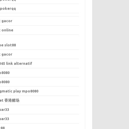
bpokerqq
t gacor
t online
e slot88
t gacor
365 link alternatif
o8080
o8080
gmatic play mpo8080
bet 香港赌场
uar33
uar33
t88