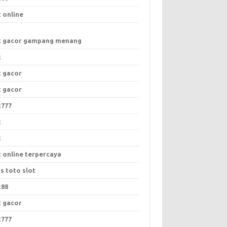
t online
t gacor gampang menang
t
t gacor
t gacor
t777
t
t
t online terpercaya
us toto slot
t88
t gacor
t777