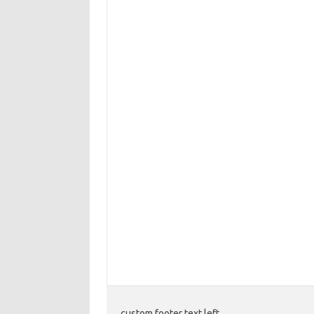
custom footer text left