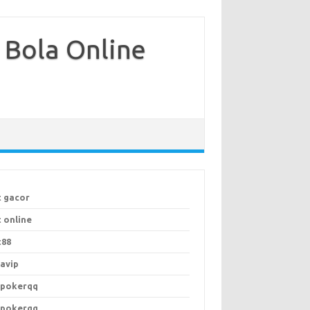
 Bola Online
t gacor
t online
t88
avip
bpokerqq
bpokerqq