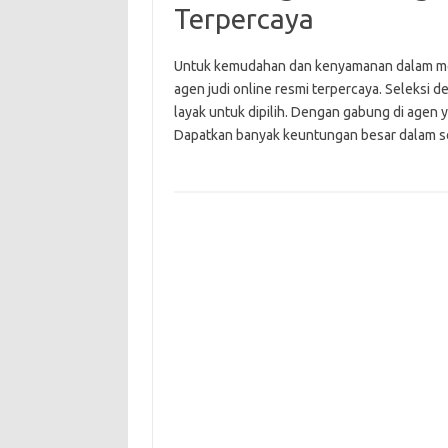
Terpercaya
Untuk kemudahan dan kenyamanan dalam me
agen judi online resmi terpercaya. Seleksi 
layak untuk dipilih. Dengan gabung di agen 
Dapatkan banyak keuntungan besar dalam s