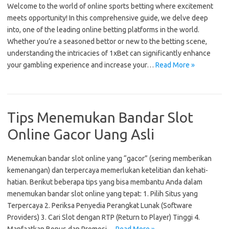
Welcome to the world of online sports betting where excitement
meets opportunity! In this comprehensive guide, we delve deep
into, one of the leading online betting platforms in the world.
Whether you’re a seasoned bettor or new to the betting scene,
understanding the intricacies of 1xBet can significantly enhance
your gambling experience and increase your…
Read More »
Tips Menemukan Bandar Slot
Online Gacor Uang Asli
Menemukan bandar slot online yang “gacor” (sering memberikan
kemenangan) dan terpercaya memerlukan ketelitian dan kehati-
hatian. Berikut beberapa tips yang bisa membantu Anda dalam
menemukan bandar slot online yang tepat: 1. Pilih Situs yang
Terpercaya 2. Periksa Penyedia Perangkat Lunak (Software
Providers) 3. Cari Slot dengan RTP (Return to Player) Tinggi 4.