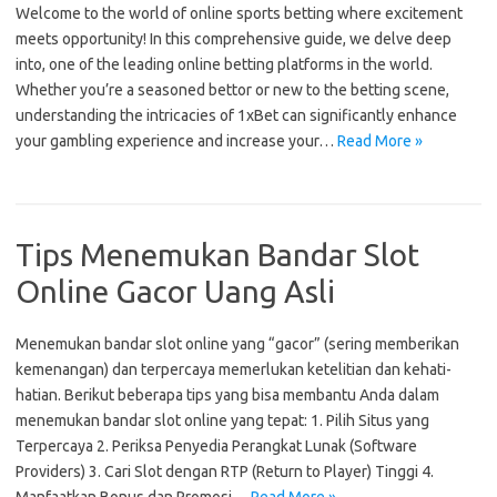
Welcome to the world of online sports betting where excitement
meets opportunity! In this comprehensive guide, we delve deep
into, one of the leading online betting platforms in the world.
Whether you’re a seasoned bettor or new to the betting scene,
understanding the intricacies of 1xBet can significantly enhance
your gambling experience and increase your…
Read More »
Tips Menemukan Bandar Slot
Online Gacor Uang Asli
Menemukan bandar slot online yang “gacor” (sering memberikan
kemenangan) dan terpercaya memerlukan ketelitian dan kehati-
hatian. Berikut beberapa tips yang bisa membantu Anda dalam
menemukan bandar slot online yang tepat: 1. Pilih Situs yang
Terpercaya 2. Periksa Penyedia Perangkat Lunak (Software
Providers) 3. Cari Slot dengan RTP (Return to Player) Tinggi 4.