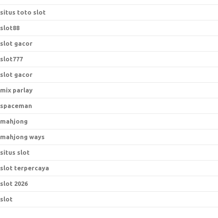
situs toto slot
slot88
slot gacor
slot777
slot gacor
mix parlay
spaceman
mahjong
mahjong ways
situs slot
slot terpercaya
slot 2026
slot