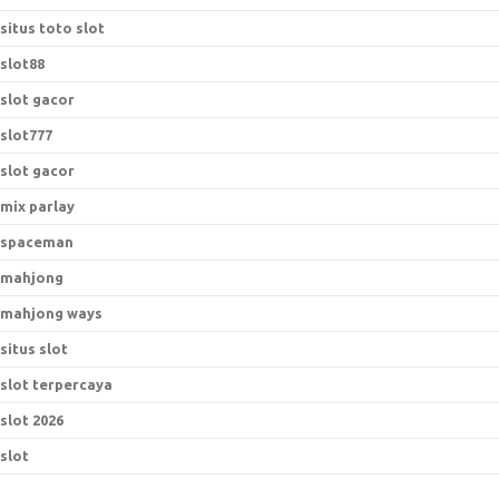
situs toto slot
slot88
slot gacor
slot777
slot gacor
mix parlay
spaceman
mahjong
mahjong ways
situs slot
slot terpercaya
slot 2026
slot