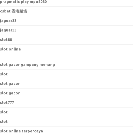
pragmatic play mpo8080
csbet 香港赌场
jaguar33
jaguar33
slot88
slot online
slot gacor gampang menang
slot
slot gacor
slot gacor
slot777
slot
slot
slot online terpercaya