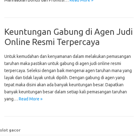
Manfaatkan Bonus dan Promosi…
Read More »
Keuntungan Gabung di Agen Judi
Online Resmi Terpercaya
Untuk kemudahan dan kenyamanan dalam melakukan pemasangan
taruhan maka pastikan untuk gabung di agen judi online resmi
terpercaya. Seleksi dengan baik mengenai agen taruhan mana yang
layak dan tidak layak untuk dipilih. Dengan gabung di agen yang
tepat maka disini akan ada banyak keuntungan besar. Dapatkan
banyak keuntungan besar dalam setiap kali pemasangan taruhan
yang…
Read More »
slot gacor