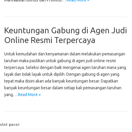
Manfaatkan Bonus dan Promosi…
Read More »
Keuntungan Gabung di Agen Judi
Online Resmi Terpercaya
Untuk kemudahan dan kenyamanan dalam melakukan pemasangan
taruhan maka pastikan untuk gabung di agen judi online resmi
terpercaya. Seleksi dengan baik mengenai agen taruhan mana yang
layak dan tidak layak untuk dipilih. Dengan gabung di agen yang
tepat maka disini akan ada banyak keuntungan besar. Dapatkan
banyak keuntungan besar dalam setiap kali pemasangan taruhan
yang…
Read More »
slot gacor