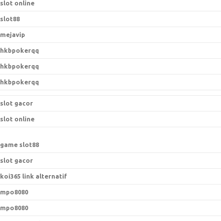
slot online
slot88
mejavip
hkbpokerqq
hkbpokerqq
hkbpokerqq
slot gacor
slot online
game slot88
slot gacor
koi365 link alternatif
mpo8080
mpo8080