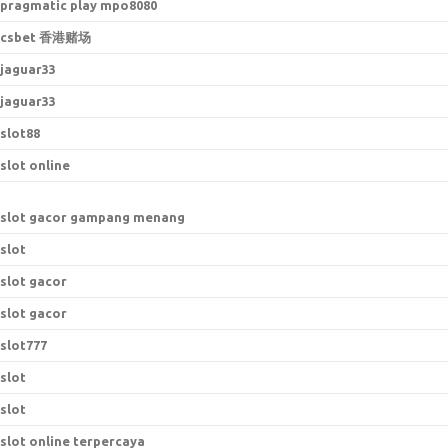
pragmatic play mpo8080
csbet 香港赌场
jaguar33
jaguar33
slot88
slot online
slot gacor gampang menang
slot
slot gacor
slot gacor
slot777
slot
slot
slot online terpercaya