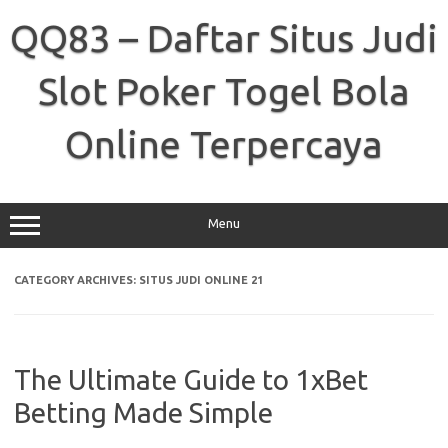
Skip
to
QQ83 – Daftar Situs Judi
content
Slot Poker Togel Bola
Online Terpercaya
Menu
CATEGORY ARCHIVES:
SITUS JUDI ONLINE 21
The Ultimate Guide to 1xBet
Betting Made Simple