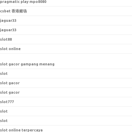
pragmatic play mpo8080
csbet 香港赌场
jaguar33
jaguar33
slot88
slot online
slot gacor gampang menang
slot
slot gacor
slot gacor
slot777
slot
slot
slot online terpercaya