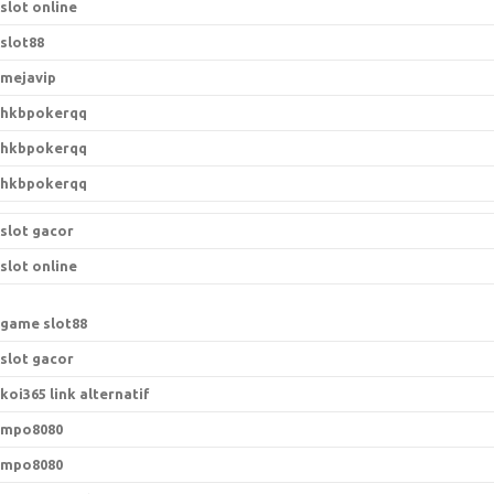
slot online
slot88
mejavip
hkbpokerqq
hkbpokerqq
hkbpokerqq
slot gacor
slot online
game slot88
slot gacor
koi365 link alternatif
mpo8080
mpo8080