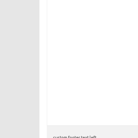
custom footer text left