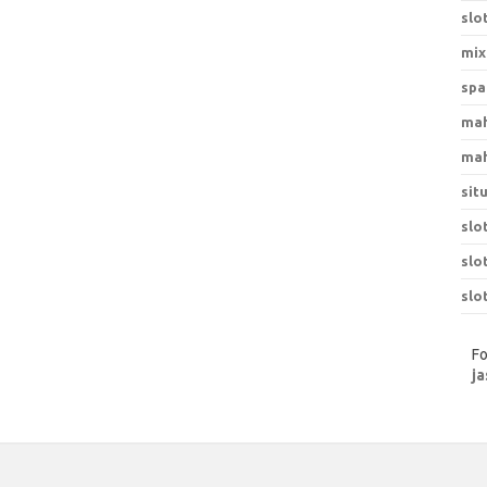
slo
mix
sp
ma
mah
sit
slo
slo
slo
Fo
ja