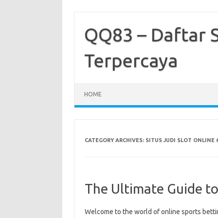
Skip
to
content
QQ83 – Daftar S
Terpercaya
HOME
CATEGORY ARCHIVES:
SITUS JUDI SLOT ONLINE 
The Ultimate Guide t
Welcome to the world of online sports betti