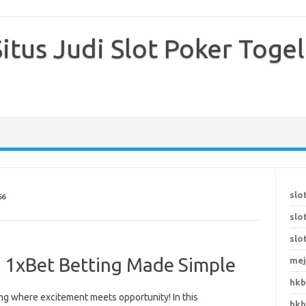
itus Judi Slot Poker Togel
slo
66
slo
slo
o 1xBet Betting Made Simple
mej
hk
ng where excitement meets opportunity! In this
hk