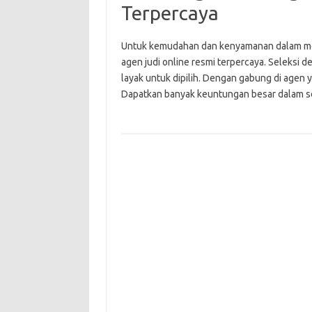
Terpercaya
Untuk kemudahan dan kenyamanan dalam me
agen judi online resmi terpercaya. Seleksi 
layak untuk dipilih. Dengan gabung di agen 
Dapatkan banyak keuntungan besar dalam s