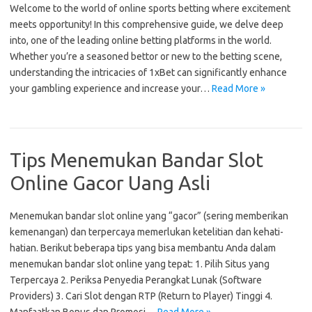
Welcome to the world of online sports betting where excitement
meets opportunity! In this comprehensive guide, we delve deep
into, one of the leading online betting platforms in the world.
Whether you’re a seasoned bettor or new to the betting scene,
understanding the intricacies of 1xBet can significantly enhance
your gambling experience and increase your…
Read More »
Tips Menemukan Bandar Slot
Online Gacor Uang Asli
Menemukan bandar slot online yang “gacor” (sering memberikan
kemenangan) dan terpercaya memerlukan ketelitian dan kehati-
hatian. Berikut beberapa tips yang bisa membantu Anda dalam
menemukan bandar slot online yang tepat: 1. Pilih Situs yang
Terpercaya 2. Periksa Penyedia Perangkat Lunak (Software
Providers) 3. Cari Slot dengan RTP (Return to Player) Tinggi 4.