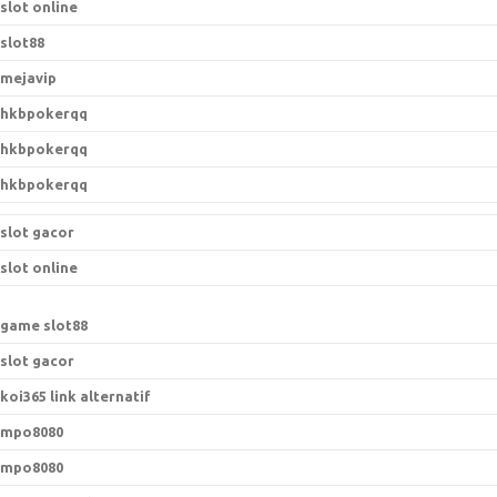
slot online
slot88
mejavip
hkbpokerqq
hkbpokerqq
hkbpokerqq
slot gacor
slot online
game slot88
slot gacor
koi365 link alternatif
mpo8080
mpo8080