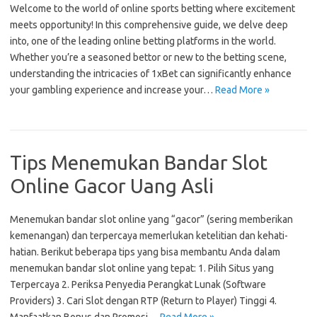
Welcome to the world of online sports betting where excitement
meets opportunity! In this comprehensive guide, we delve deep
into, one of the leading online betting platforms in the world.
Whether you’re a seasoned bettor or new to the betting scene,
understanding the intricacies of 1xBet can significantly enhance
your gambling experience and increase your…
Read More »
Tips Menemukan Bandar Slot
Online Gacor Uang Asli
Menemukan bandar slot online yang “gacor” (sering memberikan
kemenangan) dan terpercaya memerlukan ketelitian dan kehati-
hatian. Berikut beberapa tips yang bisa membantu Anda dalam
menemukan bandar slot online yang tepat: 1. Pilih Situs yang
Terpercaya 2. Periksa Penyedia Perangkat Lunak (Software
Providers) 3. Cari Slot dengan RTP (Return to Player) Tinggi 4.