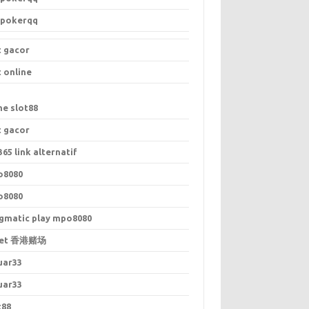
bpokerqq
t gacor
t online
e slot88
t gacor
365 link alternatif
o8080
o8080
gmatic play mpo8080
bet 香港赌场
uar33
uar33
t88