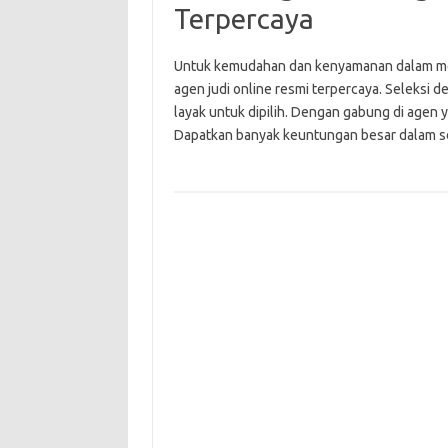
Terpercaya
Untuk kemudahan dan kenyamanan dalam me
agen judi online resmi terpercaya. Seleksi 
layak untuk dipilih. Dengan gabung di agen 
Dapatkan banyak keuntungan besar dalam s