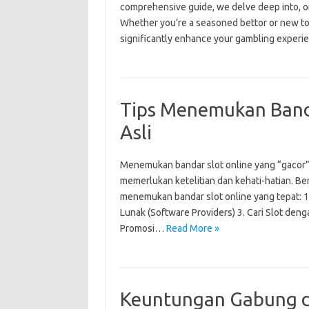
comprehensive guide, we delve deep into, on
Whether you’re a seasoned bettor or new to 
significantly enhance your gambling exper
Tips Menemukan Band
Asli
Menemukan bandar slot online yang “gacor
memerlukan ketelitian dan kehati-hatian. B
menemukan bandar slot online yang tepat: 1.
Lunak (Software Providers) 3. Cari Slot den
Promosi…
Read More »
Keuntungan Gabung di