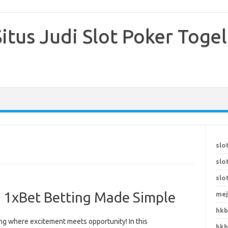
itus Judi Slot Poker Togel
slo
slo
slo
o 1xBet Betting Made Simple
mej
hk
ng where excitement meets opportunity! In this
hk