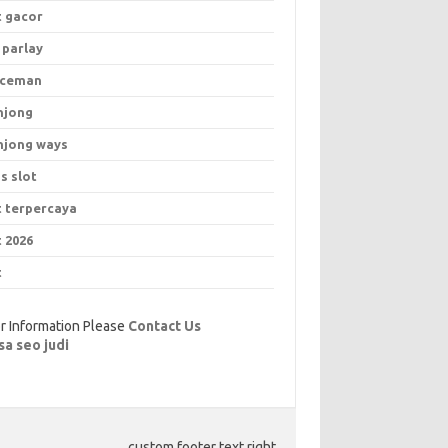
t gacor
 parlay
aceman
hjong
jong ways
us slot
t terpercaya
t 2026
t
r Information Please
Contact Us
sa seo judi
custom footer text right