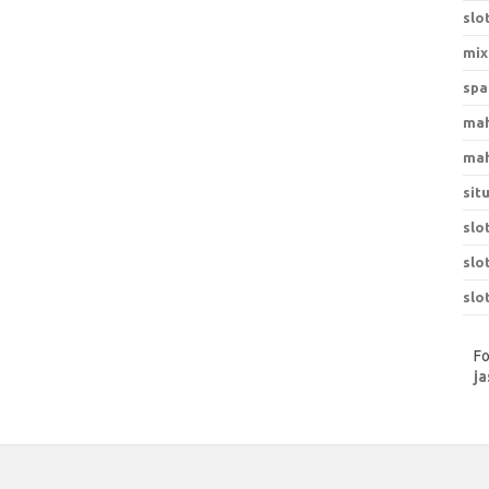
slo
mix
sp
ma
mah
sit
slo
slo
slo
Fo
ja