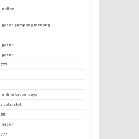
t online
t gacor gampang menang
t
t gacor
t gacor
t777
t
t
t online terpercaya
us toto slot
t88
t gacor
t777