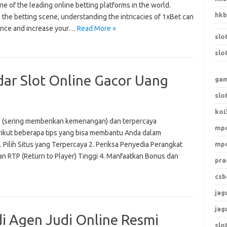
e of the leading online betting platforms in the world.
hk
the betting scene, understanding the intricacies of 1xBet can
ience and increase your…
Read More »
slo
slo
ar Slot Online Gacor Uang
gam
slo
koi
” (sering memberikan kemenangan) dan terpercaya
mp
erikut beberapa tips yang bisa membantu Anda dalam
 Pilih Situs yang Terpercaya 2. Periksa Penyedia Perangkat
mp
gan RTP (Return to Player) Tinggi 4. Manfaatkan Bonus dan
pra
cs
jag
jag
 Agen Judi Online Resmi
slo