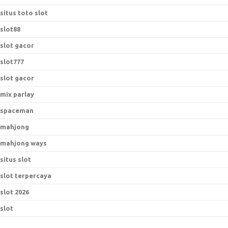
situs toto slot
slot88
slot gacor
slot777
slot gacor
mix parlay
spaceman
mahjong
mahjong ways
situs slot
slot terpercaya
slot 2026
slot