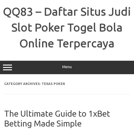
Skip
to
QQ83 – Daftar Situs Judi
content
Slot Poker Togel Bola
Online Terpercaya
Menu
CATEGORY ARCHIVES:
TEXAS POKER
The Ultimate Guide to 1xBet
Betting Made Simple