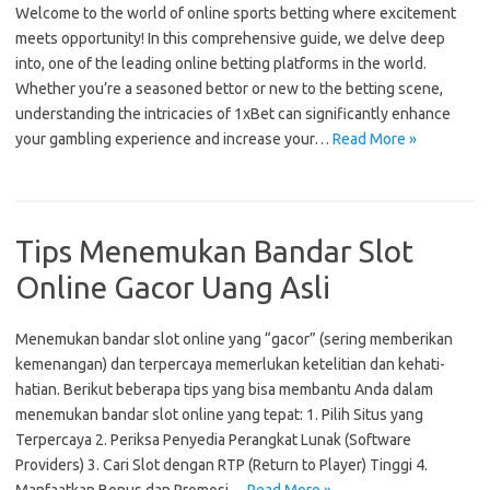
Welcome to the world of online sports betting where excitement
meets opportunity! In this comprehensive guide, we delve deep
into, one of the leading online betting platforms in the world.
Whether you’re a seasoned bettor or new to the betting scene,
understanding the intricacies of 1xBet can significantly enhance
your gambling experience and increase your…
Read More »
Tips Menemukan Bandar Slot
Online Gacor Uang Asli
Menemukan bandar slot online yang “gacor” (sering memberikan
kemenangan) dan terpercaya memerlukan ketelitian dan kehati-
hatian. Berikut beberapa tips yang bisa membantu Anda dalam
menemukan bandar slot online yang tepat: 1. Pilih Situs yang
Terpercaya 2. Periksa Penyedia Perangkat Lunak (Software
Providers) 3. Cari Slot dengan RTP (Return to Player) Tinggi 4.