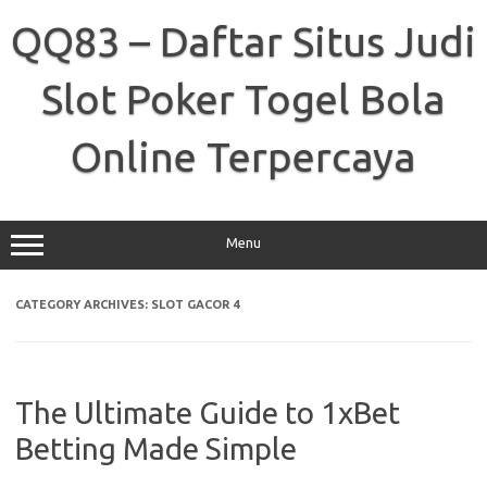
Skip
to
QQ83 – Daftar Situs Judi
content
Slot Poker Togel Bola
Online Terpercaya
Menu
CATEGORY ARCHIVES:
SLOT GACOR 4
The Ultimate Guide to 1xBet
Betting Made Simple