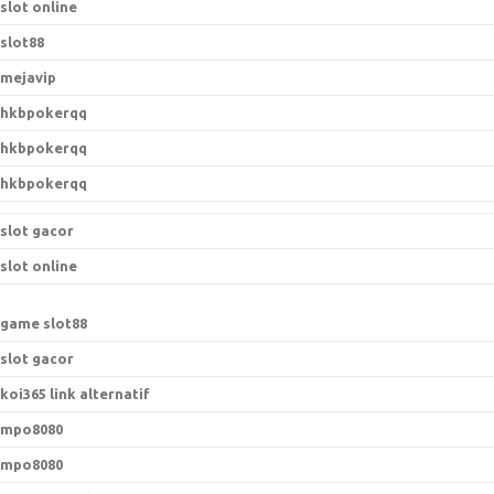
slot online
slot88
mejavip
hkbpokerqq
hkbpokerqq
hkbpokerqq
slot gacor
slot online
game slot88
slot gacor
koi365 link alternatif
mpo8080
mpo8080