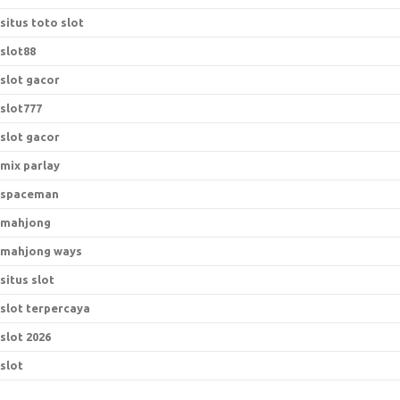
situs toto slot
slot88
slot gacor
slot777
slot gacor
mix parlay
spaceman
mahjong
mahjong ways
situs slot
slot terpercaya
slot 2026
slot