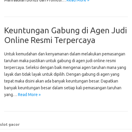
Manfaatkan Bonus dan Promosi…
Read More »
Keuntungan Gabung di Agen Judi
Online Resmi Terpercaya
Untuk kemudahan dan kenyamanan dalam melakukan pemasangan
taruhan maka pastikan untuk gabung di agen judi online resmi
terpercaya. Seleksi dengan baik mengenai agen taruhan mana yang
layak dan tidak layak untuk dipilih. Dengan gabung di agen yang
tepat maka disini akan ada banyak keuntungan besar. Dapatkan
banyak keuntungan besar dalam setiap kali pemasangan taruhan
yang…
Read More »
slot gacor