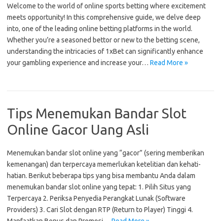
Welcome to the world of online sports betting where excitement
meets opportunity! In this comprehensive guide, we delve deep
into, one of the leading online betting platforms in the world.
Whether you’re a seasoned bettor or new to the betting scene,
understanding the intricacies of 1xBet can significantly enhance
your gambling experience and increase your…
Read More »
Tips Menemukan Bandar Slot
Online Gacor Uang Asli
Menemukan bandar slot online yang “gacor” (sering memberikan
kemenangan) dan terpercaya memerlukan ketelitian dan kehati-
hatian. Berikut beberapa tips yang bisa membantu Anda dalam
menemukan bandar slot online yang tepat: 1. Pilih Situs yang
Terpercaya 2. Periksa Penyedia Perangkat Lunak (Software
Providers) 3. Cari Slot dengan RTP (Return to Player) Tinggi 4.