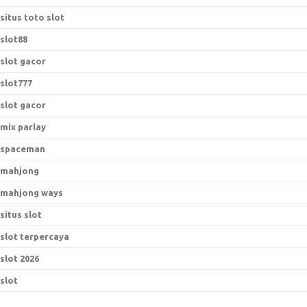
situs toto slot
slot88
slot gacor
slot777
slot gacor
mix parlay
spaceman
mahjong
mahjong ways
situs slot
slot terpercaya
slot 2026
slot