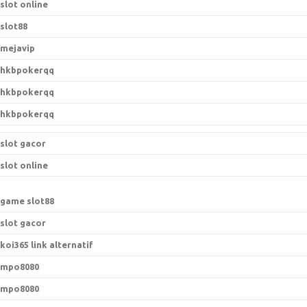
slot online
slot88
mejavip
hkbpokerqq
hkbpokerqq
hkbpokerqq
slot gacor
slot online
game slot88
slot gacor
koi365 link alternatif
mpo8080
mpo8080