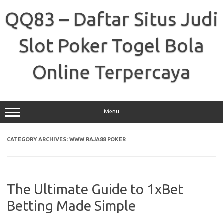
Skip
to
QQ83 – Daftar Situs Judi
content
Slot Poker Togel Bola
Online Terpercaya
Menu
CATEGORY ARCHIVES:
WWW RAJA88 POKER
The Ultimate Guide to 1xBet
Betting Made Simple