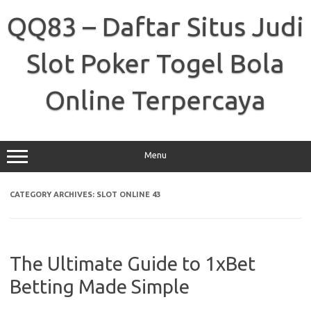
Skip
to
QQ83 – Daftar Situs Judi
content
Slot Poker Togel Bola
Online Terpercaya
Menu
CATEGORY ARCHIVES:
SLOT ONLINE 43
The Ultimate Guide to 1xBet
Betting Made Simple