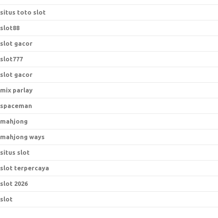
situs toto slot
slot88
slot gacor
slot777
slot gacor
mix parlay
spaceman
mahjong
mahjong ways
situs slot
slot terpercaya
slot 2026
slot