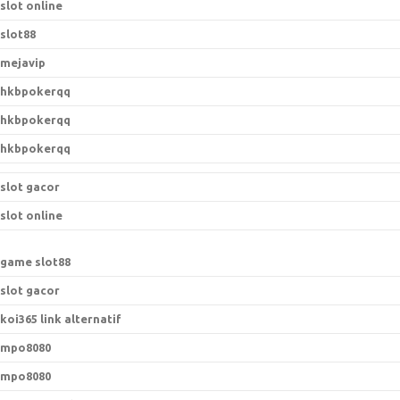
slot online
slot88
mejavip
hkbpokerqq
hkbpokerqq
hkbpokerqq
slot gacor
slot online
game slot88
slot gacor
koi365 link alternatif
mpo8080
mpo8080