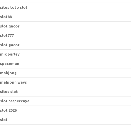
situs toto slot
slot88
slot gacor
slot777
slot gacor
mix parlay
spaceman
mahjong
mahjong ways
situs slot
slot terpercaya
slot 2026
slot