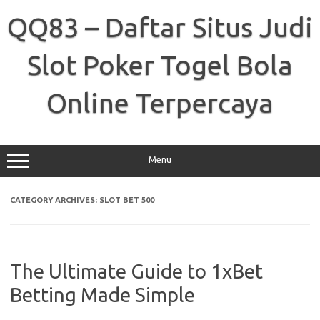
Skip
to
QQ83 – Daftar Situs Judi
content
Slot Poker Togel Bola
Online Terpercaya
Menu
CATEGORY ARCHIVES:
SLOT BET 500
The Ultimate Guide to 1xBet
Betting Made Simple