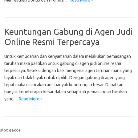
Manfaatkan Bonus dan Promosi…
Read More »
Keuntungan Gabung di Agen Judi
Online Resmi Terpercaya
Untuk kemudahan dan kenyamanan dalam melakukan pemasangan
taruhan maka pastikan untuk gabung di agen judi online resmi
terpercaya. Seleksi dengan baik mengenai agen taruhan mana yang
layak dan tidak layak untuk dipilih. Dengan gabung di agen yang
tepat maka disini akan ada banyak keuntungan besar. Dapatkan
banyak keuntungan besar dalam setiap kali pemasangan taruhan
yang…
Read More »
slot gacor