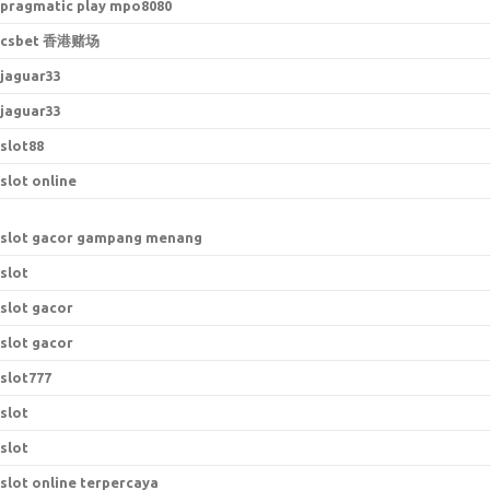
pragmatic play mpo8080
csbet 香港赌场
jaguar33
jaguar33
slot88
slot online
slot gacor gampang menang
slot
slot gacor
slot gacor
slot777
slot
slot
slot online terpercaya