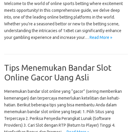
Welcome to the world of online sports betting where excitement
meets opportunity! In this comprehensive guide, we delve deep
into, one of the leading online betting platforms in the world.
Whether you’re a seasoned bettor or new to the betting scene,
understanding the intricacies of 1xBet can significantly enhance
your gambling experience and increase your…
Read More »
Tips Menemukan Bandar Slot
Online Gacor Uang Asli
Menemukan bandar slot online yang “gacor” (sering memberikan
kemenangan) dan terpercaya memerlukan ketelitian dan kehati-
hatian. Berikut beberapa tips yang bisa membantu Anda dalam
menemukan bandar slot online yang tepat: 1. Pilih Situs yang
Terpercaya 2. Periksa Penyedia Perangkat Lunak (Software
Providers) 3. Cari Slot dengan RTP (Return to Player) Tinggi 4.