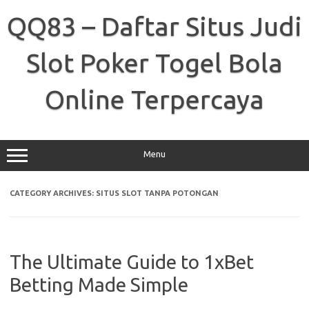
Skip
to
QQ83 – Daftar Situs Judi
content
Slot Poker Togel Bola
Online Terpercaya
Menu
CATEGORY ARCHIVES:
SITUS SLOT TANPA POTONGAN
The Ultimate Guide to 1xBet
Betting Made Simple