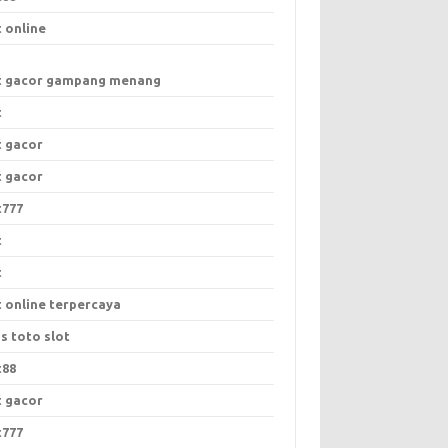
t online
t gacor gampang menang
t
t gacor
t gacor
t777
t
t
t online terpercaya
us toto slot
t88
t gacor
t777