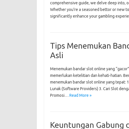
comprehensive guide, we delve deep into, on
Whether you’re a seasoned bettor or new to 
significantly enhance your gambling exper
Tips Menemukan Band
Asli
Menemukan bandar slot online yang “gacor
memerlukan ketelitian dan kehati-hatian. B
menemukan bandar slot online yang tepat: 1.
Lunak (Software Providers) 3. Cari Slot den
Promosi…
Read More »
Keuntungan Gabung di