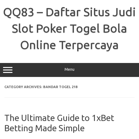
Skip
to
QQ83 – Daftar Situs Judi
content
Slot Poker Togel Bola
Online Terpercaya
Menu
CATEGORY ARCHIVES:
BANDAR TOGEL 218
The Ultimate Guide to 1xBet
Betting Made Simple