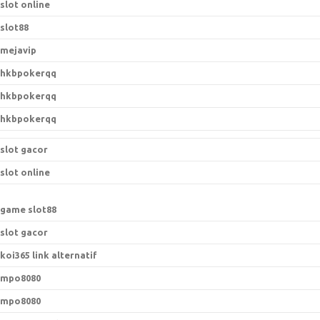
slot online
slot88
mejavip
hkbpokerqq
hkbpokerqq
hkbpokerqq
slot gacor
slot online
game slot88
slot gacor
koi365 link alternatif
mpo8080
mpo8080