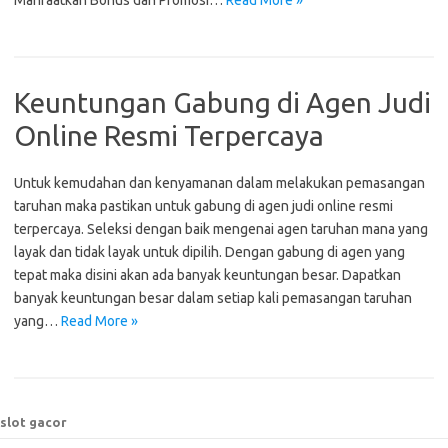
Manfaatkan Bonus dan Promosi…
Read More »
Keuntungan Gabung di Agen Judi
Online Resmi Terpercaya
Untuk kemudahan dan kenyamanan dalam melakukan pemasangan
taruhan maka pastikan untuk gabung di agen judi online resmi
terpercaya. Seleksi dengan baik mengenai agen taruhan mana yang
layak dan tidak layak untuk dipilih. Dengan gabung di agen yang
tepat maka disini akan ada banyak keuntungan besar. Dapatkan
banyak keuntungan besar dalam setiap kali pemasangan taruhan
yang…
Read More »
slot gacor