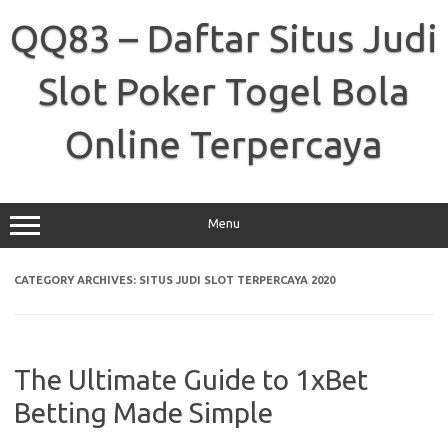
Skip
to
QQ83 – Daftar Situs Judi
content
Slot Poker Togel Bola
Online Terpercaya
Menu
CATEGORY ARCHIVES:
SITUS JUDI SLOT TERPERCAYA 2020
The Ultimate Guide to 1xBet
Betting Made Simple