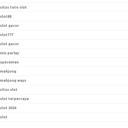
situs toto slot
slot88
slot gacor
slot777
slot gacor
mix parlay
spaceman
mahjong
mahjong ways
situs slot
slot terpercaya
slot 2026
slot