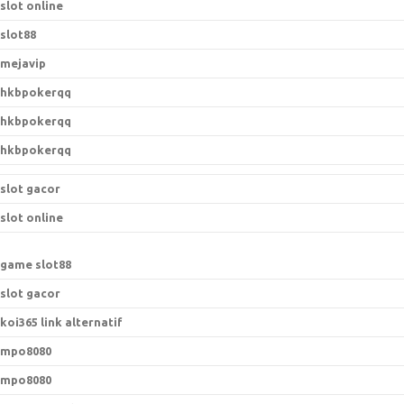
slot online
slot88
mejavip
hkbpokerqq
hkbpokerqq
hkbpokerqq
slot gacor
slot online
game slot88
slot gacor
koi365 link alternatif
mpo8080
mpo8080