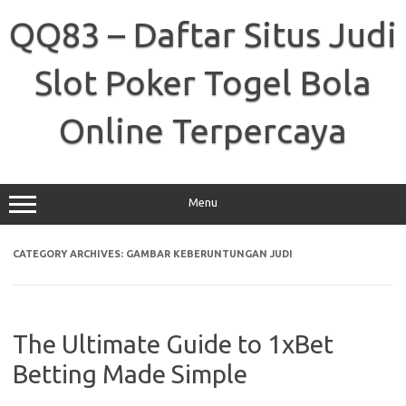
Skip
to
QQ83 – Daftar Situs Judi
content
Slot Poker Togel Bola
Online Terpercaya
Menu
CATEGORY ARCHIVES:
GAMBAR KEBERUNTUNGAN JUDI
The Ultimate Guide to 1xBet
Betting Made Simple