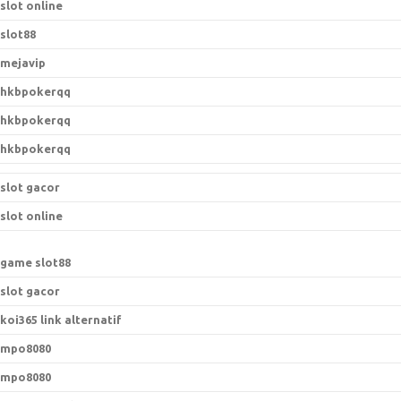
slot online
slot88
mejavip
hkbpokerqq
hkbpokerqq
hkbpokerqq
slot gacor
slot online
game slot88
slot gacor
koi365 link alternatif
mpo8080
mpo8080