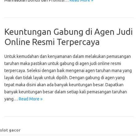
Manfaatkan Bonus dan Promosi…
Read More »
Keuntungan Gabung di Agen Judi
Online Resmi Terpercaya
Untuk kemudahan dan kenyamanan dalam melakukan pemasangan
taruhan maka pastikan untuk gabung di agen judi online resmi
terpercaya. Seleksi dengan baik mengenai agen taruhan mana yang
layak dan tidak layak untuk dipilih. Dengan gabung di agen yang
tepat maka disini akan ada banyak keuntungan besar. Dapatkan
banyak keuntungan besar dalam setiap kali pemasangan taruhan
yang…
Read More »
slot gacor