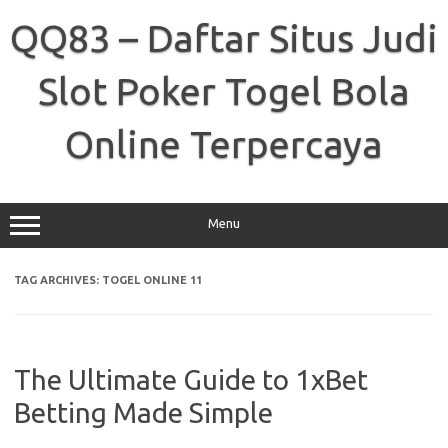
Skip
to
QQ83 – Daftar Situs Judi
content
Slot Poker Togel Bola
Online Terpercaya
Menu
TAG ARCHIVES:
TOGEL ONLINE 11
The Ultimate Guide to 1xBet
Betting Made Simple