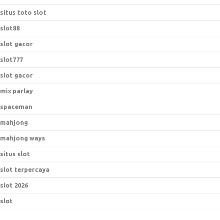
situs toto slot
slot88
slot gacor
slot777
slot gacor
mix parlay
spaceman
mahjong
mahjong ways
situs slot
slot terpercaya
slot 2026
slot