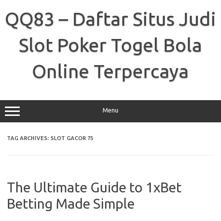
Skip
to
QQ83 – Daftar Situs Judi
content
Slot Poker Togel Bola
Online Terpercaya
Menu
TAG ARCHIVES:
SLOT GACOR 75
The Ultimate Guide to 1xBet
Betting Made Simple