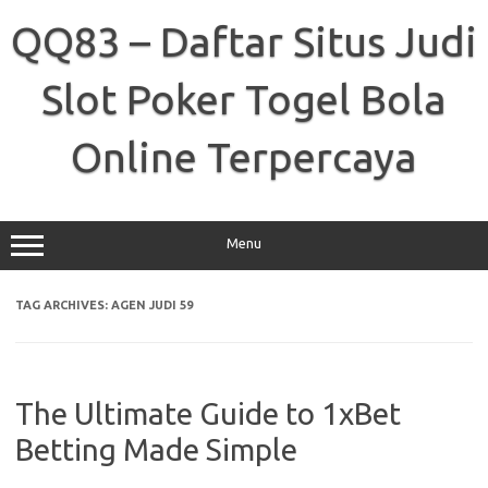
Skip
to
QQ83 – Daftar Situs Judi
content
Slot Poker Togel Bola
Online Terpercaya
Menu
TAG ARCHIVES:
AGEN JUDI 59
The Ultimate Guide to 1xBet
Betting Made Simple