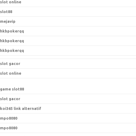
slot online
slot88
mejavip
hkbpokerqq
hkbpokerqq
hkbpokerqq
slot gacor
slot online
game slot88
slot gacor
koi365 link alternatif
mpo8080
mpo8080