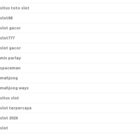
situs toto slot
slot88
slot gacor
slot777
slot gacor
mix parlay
spaceman
mahjong
mahjong ways
situs slot
slot terpercaya
slot 2026
slot