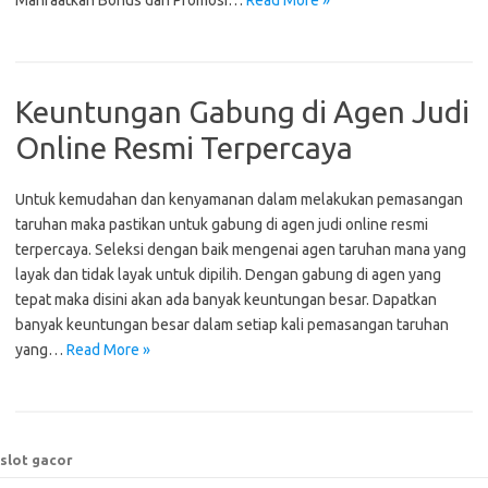
Manfaatkan Bonus dan Promosi…
Read More »
Keuntungan Gabung di Agen Judi
Online Resmi Terpercaya
Untuk kemudahan dan kenyamanan dalam melakukan pemasangan
taruhan maka pastikan untuk gabung di agen judi online resmi
terpercaya. Seleksi dengan baik mengenai agen taruhan mana yang
layak dan tidak layak untuk dipilih. Dengan gabung di agen yang
tepat maka disini akan ada banyak keuntungan besar. Dapatkan
banyak keuntungan besar dalam setiap kali pemasangan taruhan
yang…
Read More »
slot gacor