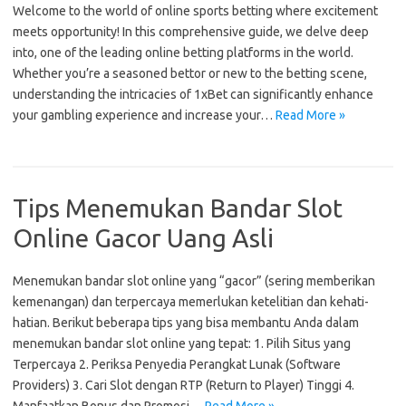
Welcome to the world of online sports betting where excitement
meets opportunity! In this comprehensive guide, we delve deep
into, one of the leading online betting platforms in the world.
Whether you’re a seasoned bettor or new to the betting scene,
understanding the intricacies of 1xBet can significantly enhance
your gambling experience and increase your…
Read More »
Tips Menemukan Bandar Slot
Online Gacor Uang Asli
Menemukan bandar slot online yang “gacor” (sering memberikan
kemenangan) dan terpercaya memerlukan ketelitian dan kehati-
hatian. Berikut beberapa tips yang bisa membantu Anda dalam
menemukan bandar slot online yang tepat: 1. Pilih Situs yang
Terpercaya 2. Periksa Penyedia Perangkat Lunak (Software
Providers) 3. Cari Slot dengan RTP (Return to Player) Tinggi 4.