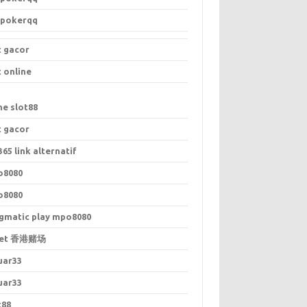
bpokerqq
t gacor
t online
e slot88
t gacor
365 link alternatif
o8080
o8080
gmatic play mpo8080
bet 香港赌场
uar33
uar33
t88