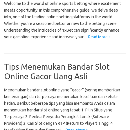
Welcome to the world of online sports betting where excitement
meets opportunity! In this comprehensive guide, we delve deep
into, one of the leading online betting platforms in the world.
Whether you’re a seasoned bettor or new to the betting scene,
understanding the intricacies of 1xBet can significantly enhance
your gambling experience and increase your…
Read More »
Tips Menemukan Bandar Slot
Online Gacor Uang Asli
Menemukan bandar slot online yang “gacor” (sering memberikan
kemenangan) dan terpercaya memerlukan ketelitian dan kehati-
hatian. Berikut beberapa tips yang bisa membantu Anda dalam
menemukan bandar slot online yang tepat: 1. Pilih Situs yang
Terpercaya 2. Periksa Penyedia Perangkat Lunak (Software
Providers) 3. Cari Slot dengan RTP (Return to Player) Tinggi 4.