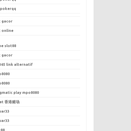
bpokerqq
t gacor
t online
e slot88
t gacor
365 link alternatif
o8080
o8080
gmatic play mpo8080
bet 香港赌场
uar33
uar33
t88