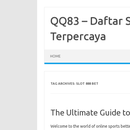
Skip
to
content
QQ83 – Daftar S
Terpercaya
HOME
TAG ARCHIVES:
SLOT 888 BET
The Ultimate Guide t
Welcome to the world of online sports betti