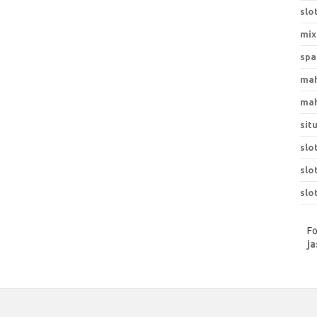
slo
mix
sp
ma
mah
sit
slo
slo
slo
Fo
ja