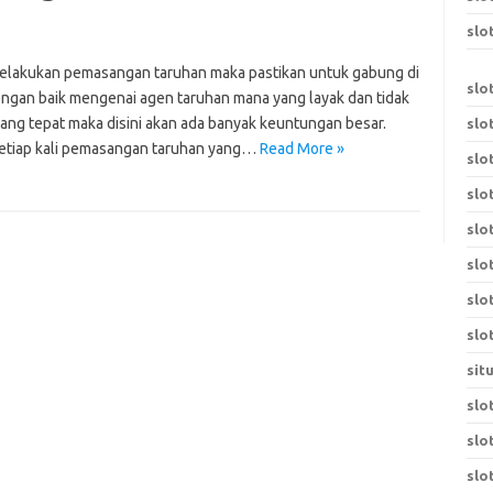
slo
lakukan pemasangan taruhan maka pastikan untuk gabung di
slo
dengan baik mengenai agen taruhan mana yang layak dan tidak
yang tepat maka disini akan ada banyak keuntungan besar.
slo
etiap kali pemasangan taruhan yang…
Read More »
slo
slo
slo
slo
slo
slo
sit
slo
slo
slo