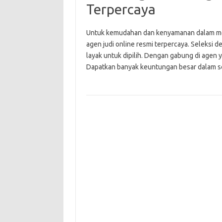
Terpercaya
Untuk kemudahan dan kenyamanan dalam me
agen judi online resmi terpercaya. Seleksi 
layak untuk dipilih. Dengan gabung di agen 
Dapatkan banyak keuntungan besar dalam s