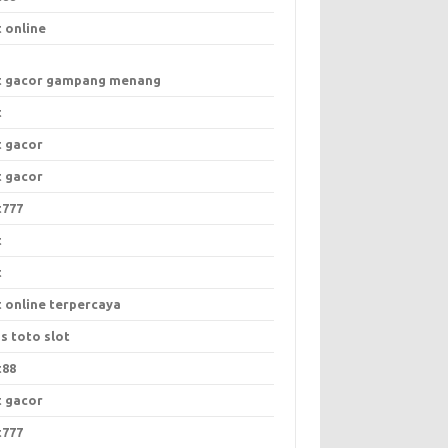
t online
t gacor gampang menang
t
t gacor
t gacor
t777
t
t
t online terpercaya
us toto slot
t88
t gacor
t777