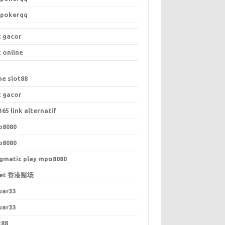
bpokerqq
t gacor
t online
e slot88
t gacor
365 link alternatif
o8080
o8080
gmatic play mpo8080
bet 香港赌场
uar33
uar33
t88