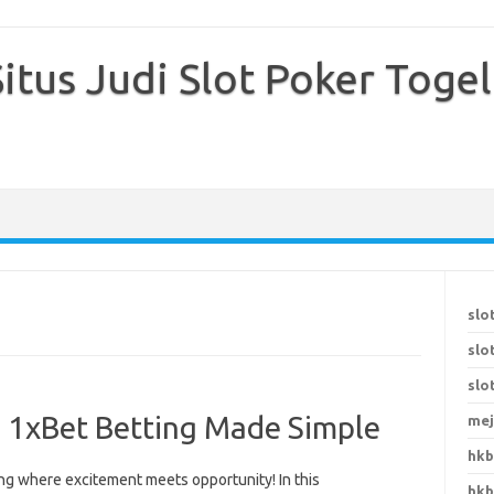
itus Judi Slot Poker Togel
slo
slo
slo
o 1xBet Betting Made Simple
mej
hk
ng where excitement meets opportunity! In this
hk