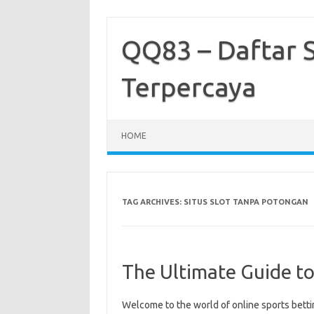
Skip
to
content
QQ83 – Daftar S
Terpercaya
HOME
TAG ARCHIVES:
SITUS SLOT TANPA POTONGAN
The Ultimate Guide t
Welcome to the world of online sports betti