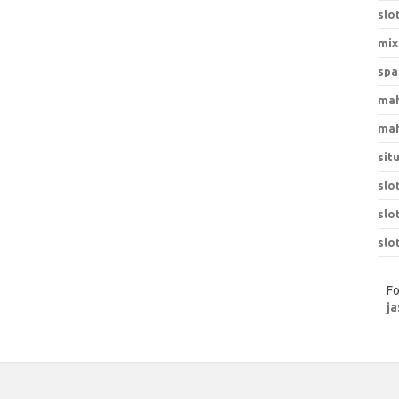
slo
mix
sp
ma
mah
sit
slo
slo
slo
Fo
ja