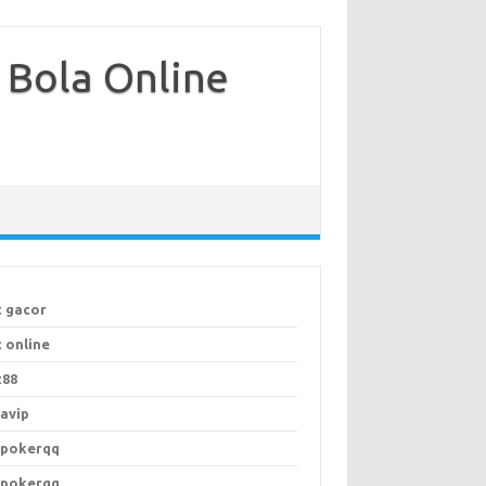
 Bola Online
t gacor
t online
t88
avip
bpokerqq
bpokerqq