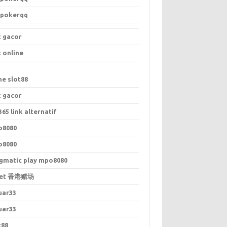
bpokerqq
t gacor
t online
e slot88
t gacor
365 link alternatif
o8080
o8080
gmatic play mpo8080
bet 香港赌场
uar33
uar33
t88