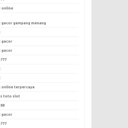
t online
t gacor gampang menang
t
t gacor
t gacor
t777
t
t
t online terpercaya
us toto slot
t88
t gacor
t777