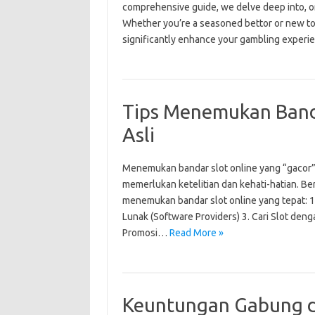
comprehensive guide, we delve deep into, on
Whether you’re a seasoned bettor or new to 
significantly enhance your gambling exper
Tips Menemukan Band
Asli
Menemukan bandar slot online yang “gacor
memerlukan ketelitian dan kehati-hatian. B
menemukan bandar slot online yang tepat: 1.
Lunak (Software Providers) 3. Cari Slot den
Promosi…
Read More »
Keuntungan Gabung di