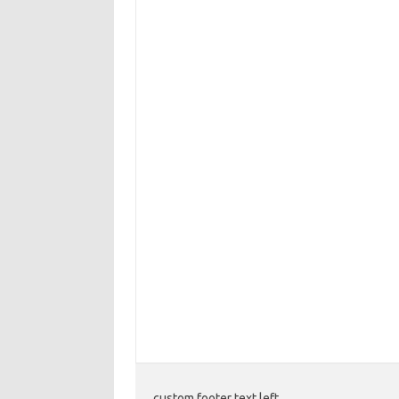
custom footer text left